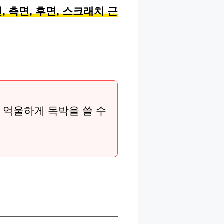
 측면, 후면, 스크래치 근
 억울하게 독박을 쓸 수