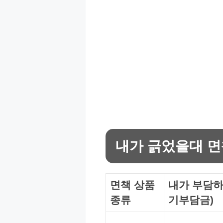
내가 긁었을대 
면책 상품
내가 부담하
종류
기부담금)