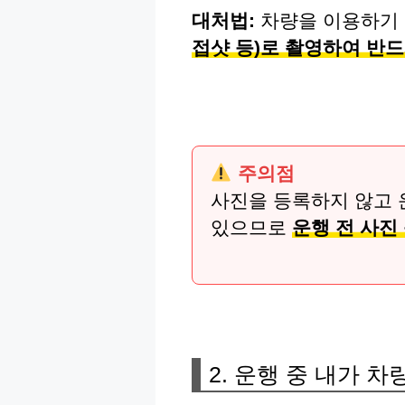
대처법:
차량을 이용하기 
접샷 등)로 촬영하여 반
주의점
사진을 등록하지 않고 
있으므로
운행 전 사진
2. 운행 중 내가 차