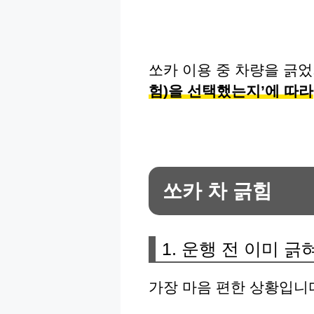
쏘카 이용 중 차량을 긁
험)을 선택했는지’에 따라
쏘카 차 긁힘
1. 운행 전 이미 
가장 마음 편한 상황입니다