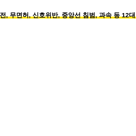
, 무면허, 신호위반, 중앙선 침범, 과속 등 12