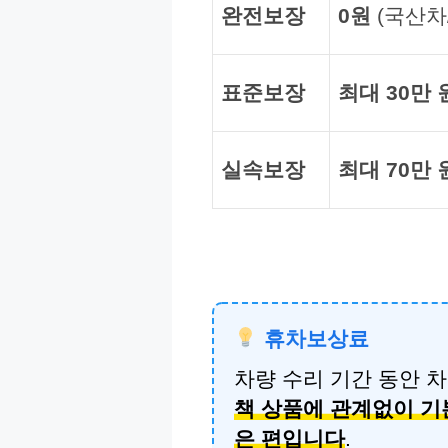
완전보장
0원
(국산차
표준보장
최대 30만 
실속보장
최대 70만 
휴차보상료
차량 수리 기간 동안 
책 상품에 관계없이 기
은 편입니다
.