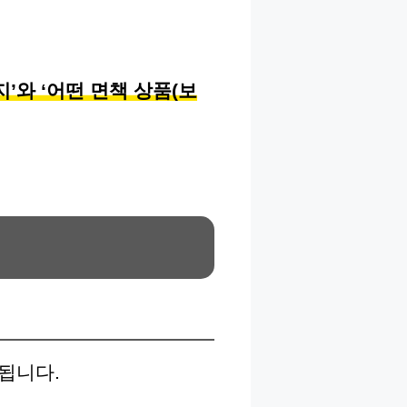
’와 ‘어떤 면책 상품(보
됩니다.