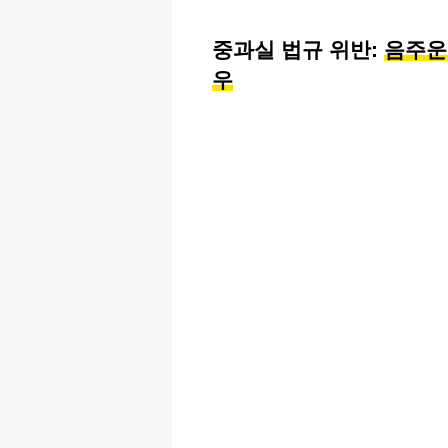
중과실 법규 위반:
음주운전
우