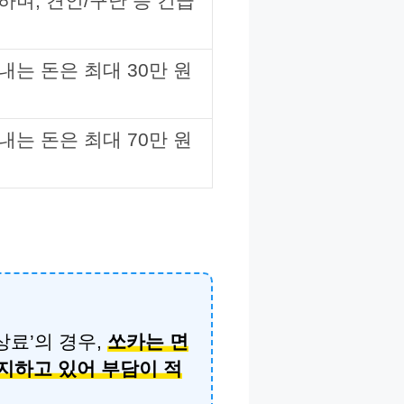
하며, 견인/구난 등 긴급
는 돈은 최대 30만 원
는 돈은 최대 70만 원
상료’의 경우,
쏘카는 면
지하고 있어 부담이 적