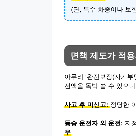
(단, 특수 차종이나 
면책 제도가 적용
아무리 ‘완전보장(자기부
전액을 독박 쓸 수 있으니
사고 후 미신고:
정당한 이
동승 운전자 외 운전:
지정
우