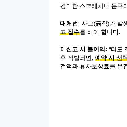
경미한 스크래치나 문콕이
대처법:
사고(긁힘)가 발
고 접수
를 해야 합니다.
미신고 시 불이익:
“티도 
후 적발되면,
예약 시 선
전액과 휴차보상료를 온전