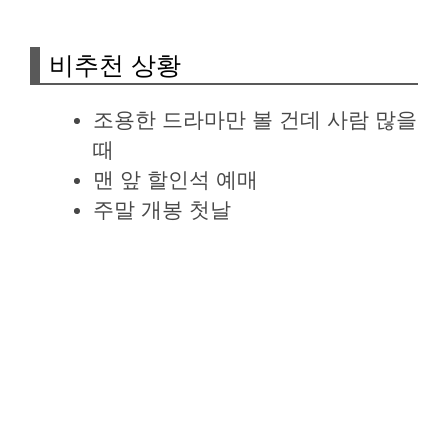
비추천 상황
조용한 드라마만 볼 건데 사람 많을
때
맨 앞 할인석 예매
주말 개봉 첫날