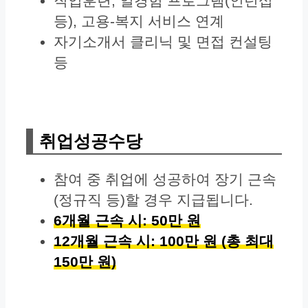
직업훈련, 일경험 프로그램(인턴십
등), 고용-복지 서비스 연계
자기소개서 클리닉 및 면접 컨설팅
등
취업성공수당
참여 중 취업에 성공하여 장기 근속
(정규직 등)할 경우 지급됩니다.
6개월 근속 시: 50만 원
12개월 근속 시: 100만 원 (총 최대
150만 원)