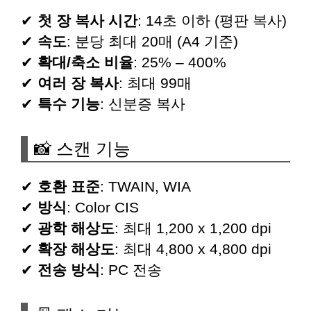
✔
첫 장 복사 시간
: 14초 이하 (평판 복사)
✔
속도
: 분당 최대 20매 (A4 기준)
✔
확대/축소 비율
: 25% – 400%
✔
여러 장 복사
: 최대 99매
✔
특수 기능
: 신분증 복사
📸 스캔 기능
✔
호환 표준
: TWAIN, WIA
✔
방식
: Color CIS
✔
광학 해상도
: 최대 1,200 x 1,200 dpi
✔
확장 해상도
: 최대 4,800 x 4,800 dpi
✔
전송 방식
: PC 전송