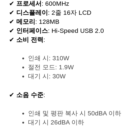
✔
프로세서
: 600MHz
✔
디스플레이
: 2줄 16자 LCD
✔
메모리
: 128MB
✔
인터페이스
: Hi-Speed USB 2.0
✔
소비 전력
:
인쇄 시: 310W
절전 모드: 1.9W
대기 시: 30W
✔
소음 수준
:
인쇄 및 평판 복사 시 50dBA 이하
대기 시 26dBA 이하