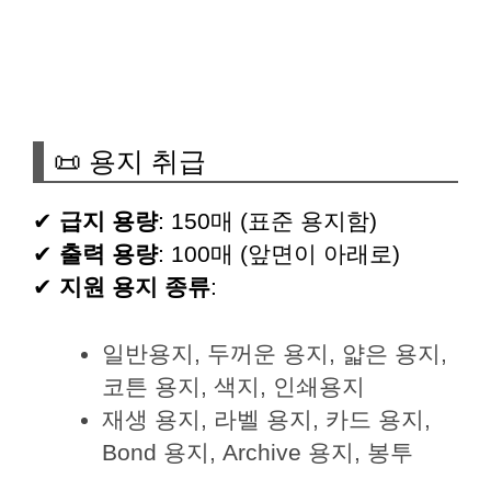
📜 용지 취급
✔
급지 용량
: 150매 (표준 용지함)
✔
출력 용량
: 100매 (앞면이 아래로)
✔
지원 용지 종류
:
일반용지, 두꺼운 용지, 얇은 용지,
코튼 용지, 색지, 인쇄용지
재생 용지, 라벨 용지, 카드 용지,
Bond 용지, Archive 용지, 봉투