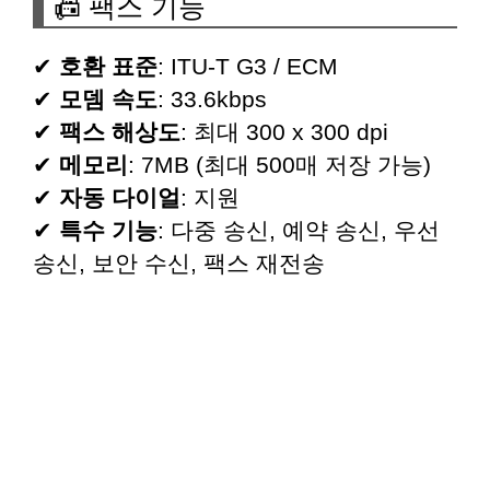
📠 팩스 기능
✔
호환 표준
: ITU-T G3 / ECM
✔
모뎀 속도
: 33.6kbps
✔
팩스 해상도
: 최대 300 x 300 dpi
✔
메모리
: 7MB (최대 500매 저장 가능)
✔
자동 다이얼
: 지원
✔
특수 기능
: 다중 송신, 예약 송신, 우선
송신, 보안 수신, 팩스 재전송