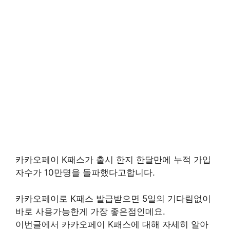
카카오페이 K패스가 출시 한지 한달만에 누적 가입
자수가 10만명을 돌파했다고합니다.
카카오페이로 K패스 발급받으면 5일의 기다림없이
바로 사용가능한게 가장 좋은점인데요.
이번글에서 카카오페이 K패스에 대해 자세히 알아