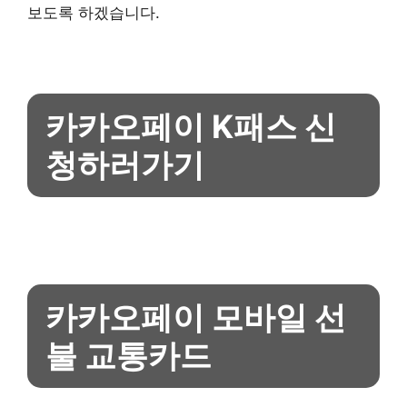
보도록 하겠습니다.
카카오페이 K패스 신
청하러가기
카카오페이 모바일 선
불 교통카드