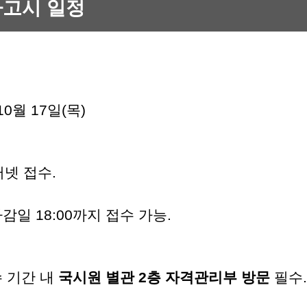
가고시 일정
 10월 17일(목)
넷 접수.
감일 18:00까지 접수 가능.
수 기간 내
국시원 별관 2층 자격관리부 방문
필수.