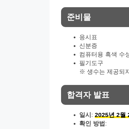
준비물
응시표
신분증
컴퓨터용 흑색 수
필기도구
※ 생수는 제공되
합격자 발표
일시
:
2025년 2월 
확인 방법
: