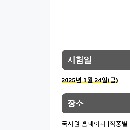
시험일
2025년 1월 24일(금)
장소
국시원 홈페이지 [직종별 