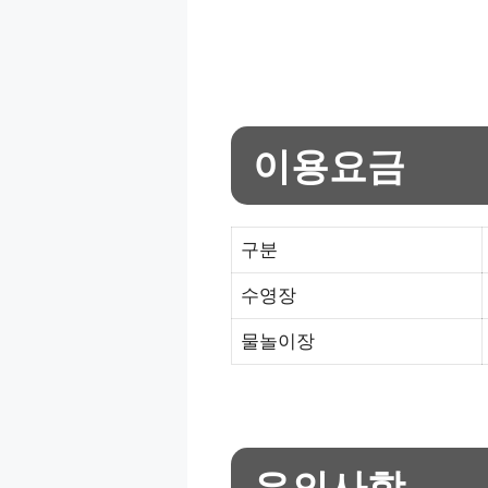
이용요금
구분
수영장
물놀이장
유의사항