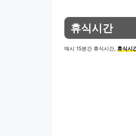
휴식시간
매시 15분간 휴식시간,
휴식시