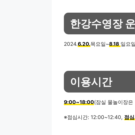
한강수영장 
2024.
6.20.
목요일~
8.18
일요
이용시간
9:00~18:00
(잠실 물놀이장은 
※점심시간: 12:00~12:40,
점심