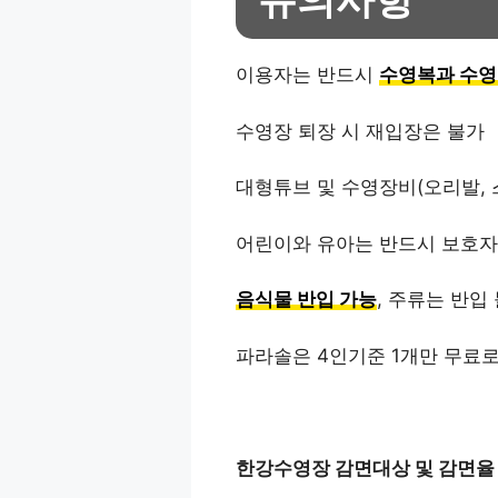
이용자는 반드시
수영복과 수영
수영장 퇴장 시 재입장은 불가
대형튜브 및 수영장비(오리발, 
어린이와 유아는 반드시 보호자
음식물 반입 가능
, 주류는 반입
파라솔은 4인기준 1개만 무료로
한강수영장 감면대상 및 감면율 