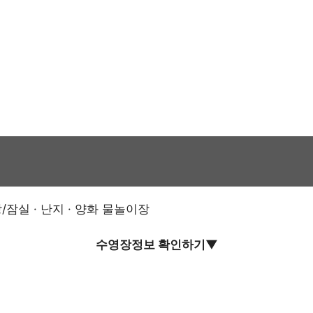
/잠실 · 난지 · 양화 물놀이장
수영장정보 확인하기▼