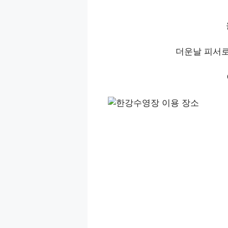
더운날 피서로