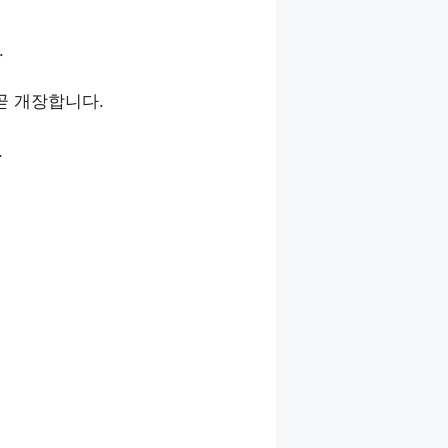
.
곧 개장합니다.
.