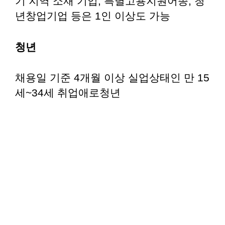
기 지역 소재 기업, 특별고용지원어종, 청
년창업기업 등은 1인 이상도 가능
청년
채용일 기준 4개월 이상 실업상태인 만 15
세~34세 취업애로청년