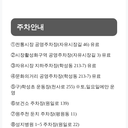
주차안내
①전통시장 공영주차장(자유시장길 46) 유료
②시장활성화구역 공영주차장(자유시장길 3) 유료
③자유시장 지하주차장(학성동 213-7) 유료
④문화의거리 공영주차장(학성동 213-7) 유료
⑤구)학성초 운동장(천사로 255) ※토,일요일에만 운
영
⑥보건소 주차장(원일로 139)
⑦원주천 둔치 주차장(평원동 11)
⑧성지병원 1~5 주차장(원일로 22)