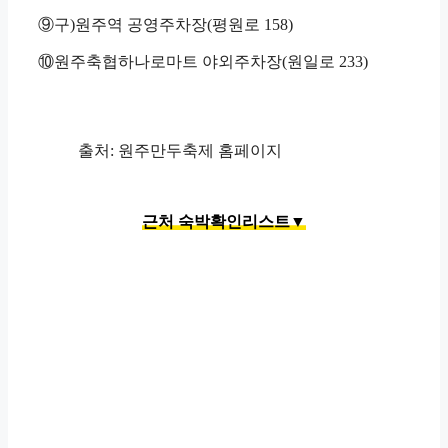
⑨구)원주역 공영주차장(평원로 158)
⑩원주축협하나로마트 야외주차장(원일로 233)
출처: 원주만두축제 홈페이지
근처 숙박확인리스트▼