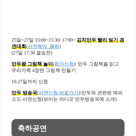
25일~27일 15:00~15:30/ 17:00~
김치만두 빨리 빚기 경
연대회
(
사전예약_클릭
)
(27일 17:30 결승전)
만두왕 그림책 놀이
(
참가신청
): 만두 그림책을 읽고
우리가족 4장면 그림책 만들기
10.27일까지 신청
만두 방송국
(
사연신청 바로가기
):만두와 관련된 에피
소드 사연신청(보이는 라디오 만두방송국에 소개)
축하공연