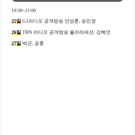
19:30~21:00
25일
G1라디오 공개방송 안성훈, 송민경
26일
TBN 라디오 공개방송 울라라세션, 강혜연
27일
박군, 공훈