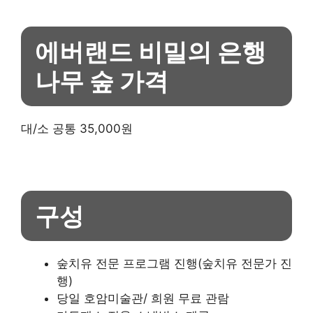
에버랜드 비밀의 은행
나무 숲 가격
대/소 공통 35,000원
구성
숲치유 전문 프로그램 진행(숲치유 전문가 진
행)
당일 호암미술관/ 희원 무료 관람