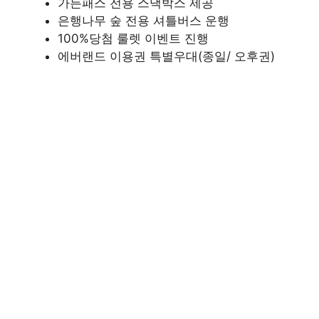
가든패스 전용 스낵박스 제공
은행나무 숲 전용 셔틀버스 운행
100%당첨 룰렛 이벤트 진행
에버랜드 이용권 특별우대(종일/ 오후권)