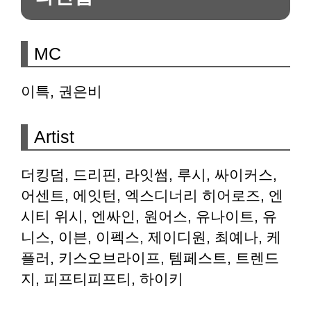
MC
이특, 권은비
Artist
더킹덤, 드리핀, 라잇썸, 루시, 싸이커스,
어센트, 에잇턴, 엑스디너리 히어로즈, 엔
시티 위시, 엔싸인, 원어스, 유나이트, 유
니스, 이븐, 이펙스, 제이디원, 최예나, 케
플러, 키스오브라이프, 템페스트, 트렌드
지, 피프티피프티, 하이키