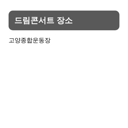
드림콘서트 장소
고양종합운동장