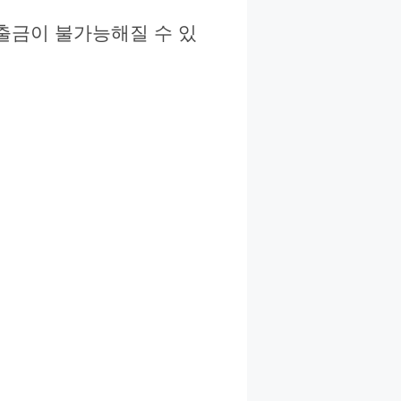
출금이 불가능해질 수 있