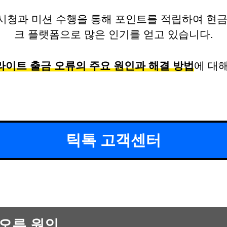
시청과 미션 수행을 통해 포인트를 적립하여 현금
크 플랫폼으로 많은 인기를 얻고 있습니다.
라이트 출금 오류의 주요 원인과 해결 방법
에 대
틱톡 고객센터
오류 원인