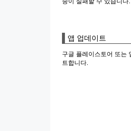
송이 실패할 수 있습니다.
앱 업데이트
구글 플레이스토어 또는 
트합니다.