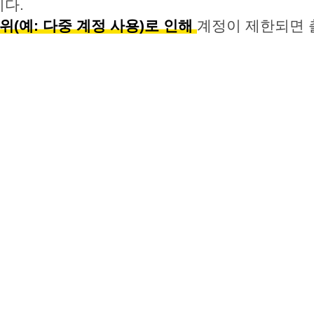
다.
위(예: 다중 계정 사용)로 인해
계정이 제한되면 