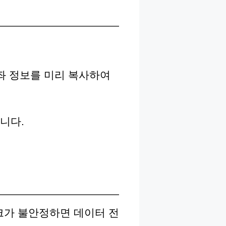
좌 정보를 미리 복사하여
니다.
워크가 불안정하면 데이터 전