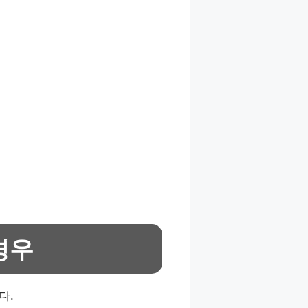
경우
다.