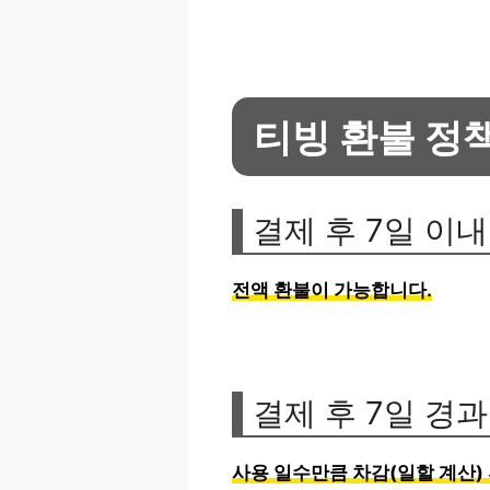
티빙 환불 정
결제 후 7일 이내
전액 환불이 가능합니다.
결제 후 7일 경
사용 일수만큼 차감(일할 계산)