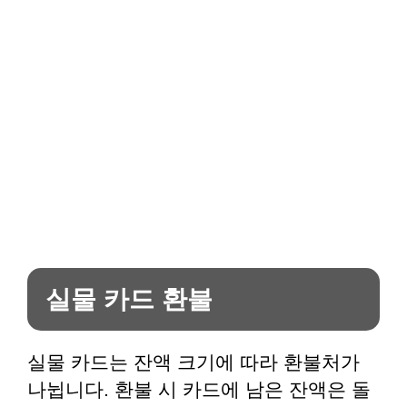
실물 카드 환불
실물 카드는 잔액 크기에 따라 환불처가
나뉩니다. 환불 시 카드에 남은 잔액은 돌