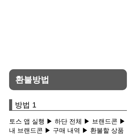
환불방법
방법 1
토스 앱 실행 ▶ 하단 전체 ▶ 브랜드콘 ▶
내 브랜드콘 ▶ 구매 내역 ▶ 환불할 상품