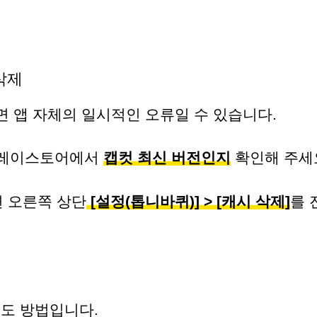
 삭제
면 앱 자체의 일시적인 오류일 수 있습니다.
플레이스토어에서
캡컷 최신 버전인지
확인해 주세
면 오른쪽 상단
[설정(톱니바퀴)] > [캐시 삭제]
를 
도 방법입니다.