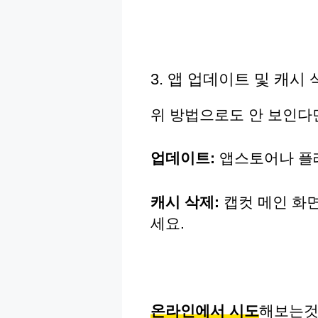
3. 앱 업데이트 및 캐시
위 방법으로도 안 보인다
업데이트:
앱스토어나 
캐시 삭제:
캡컷 메인 화
세요.
온라인에서 시도
해보는것