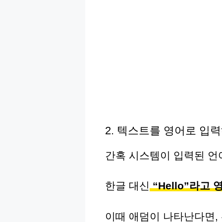
2. 텍스트를 영어로 입
간혹 시스템이 입력된 언
한글 대신
“Hello”라고
이때 애덤이 나타난다면,