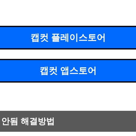
캡컷 플레이스토어
캡컷 앱스토어
 안됨 해결방법