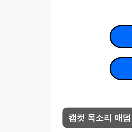
캡컷 목소리 애덤