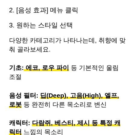
2. [음성 효과] 메뉴 클릭
3. 원하는 스타일 선택
다양한 카테고리가 나타나는데, 취향에 맞
춰 골라보세요.
기초:
에코, 로우 파이
등 기본적인 울림
조절
음성 필터:
딥(Deep), 고음(High), 엘프,
로봇
등 완전히 다른 목소리로 변신
캐릭터:
다람쥐, 베스티, 제시 등 특정 캐
릭터
느낌의 목소리