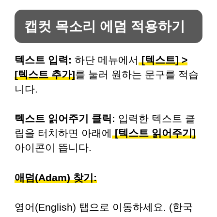
캡컷 목소리 에덤 적용하기
텍스트 입력:
하단 메뉴에서
[텍스트] >
[텍스트 추가]
를 눌러 원하는 문구를 적습
니다.
텍스트 읽어주기 클릭:
입력한 텍스트 클
립을 터치하면 아래에
[텍스트 읽어주기]
아이콘이 뜹니다.
애덤(Adam) 찾기:
영어(English) 탭으로 이동하세요. (한국