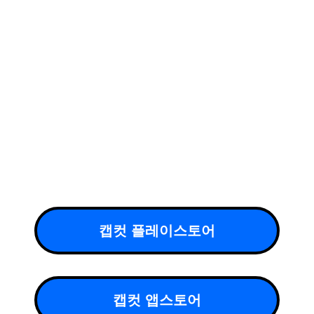
캡컷 플레이스토어
캡컷 앱스토어