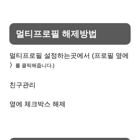
멀티프로필 해제방법
멀티프로필 설정하는곳에서 (프로필 옆에
〉
를 클릭해줍니다.)
친구관리
옆에 체크박스 해제