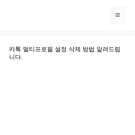
컨
텐
메
츠
로
뉴
건
너
카톡 멀티프로필 설정 삭제 방법 알려드립
니다.
뛰
기