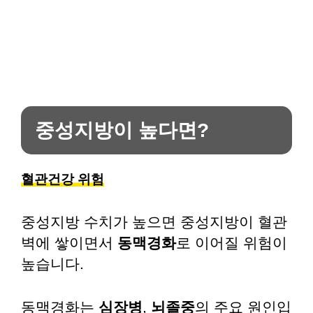
중성지방이 높다면?
혈관건강 위험
중성지방 수치가 높으면 중성지방이 혈관
벽에 쌓이면서
동맥경화
로 이어질 위험이
높습니다.
동맥경화는
심장병
,
뇌졸중
의 주요 원인입