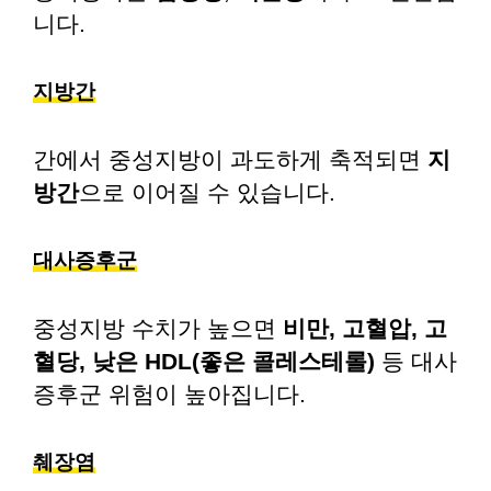
니다.
지방간
간에서 중성지방이 과도하게 축적되면
지
방간
으로 이어질 수 있습니다.
대사증후군
중성지방 수치가 높으면
비만, 고혈압, 고
혈당, 낮은 HDL(좋은 콜레스테롤)
등 대사
증후군 위험이 높아집니다.
췌장염