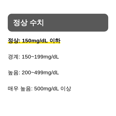
정상 수치
정상: 150mg/dL 이하
경계: 150~199mg/dL
높음: 200~499mg/dL
매우 높음: 500mg/dL 이상