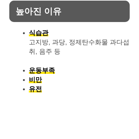
높아진 이유
식습관
고지방, 과당, 정제탄수화물 과다섭
취, 음주 등
운동부족
비만
유전