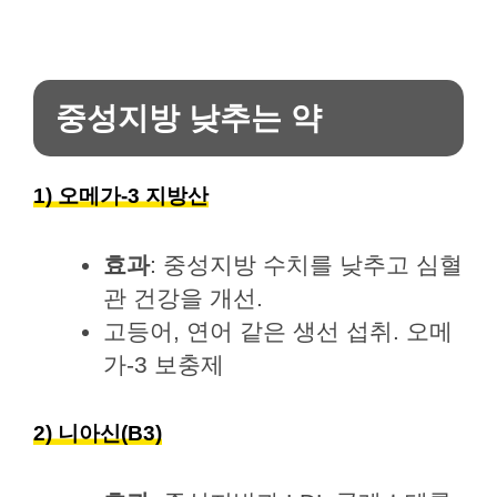
중성지방 낮추는 약
1) 오메가-3 지방산
효과
: 중성지방 수치를 낮추고 심혈
관 건강을 개선.
고등어, 연어 같은 생선 섭취. 오메
가-3 보충제
2) 니아신(B3)