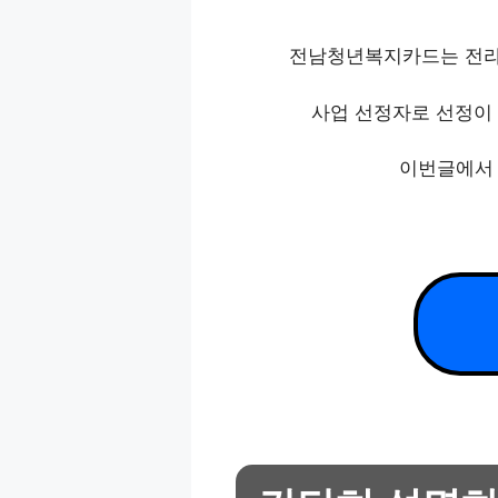
전남청년복지카드는 전라
사업 선정자로 선정이 
이번글에