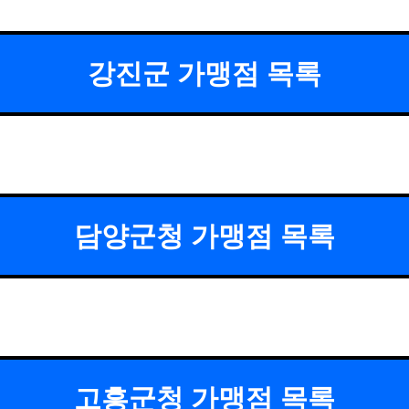
강진군 가맹점 목록
담양군청 가맹점 목록
고흥군청 가맹점 목록