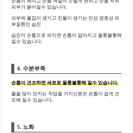
손톱이 패이고 손톱 색깔이 노랗게 변하고 손톱 주위
피부가 붉어질수 있습니다.
피부에 물집이 생기고 진물이 생기는 만성 염증성 피
부질환인 습진
습진이 손톱으로 퍼지면 손톱이 얇아지고 울퉁불퉁해
질수 있습니다.
4. 수분부족
손톱이 건조하면 세로로 울퉁불퉁해 질수 있습니다.
물을 많이 만지는 직업을 가지신분은 손톱이 쉽게 건
조해 질수 있습니다.
5. 노화