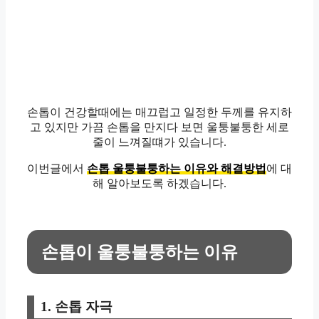
손톱이 건강할때에는 매끄럽고 일정한 두께를 유지하
고 있지만 가끔 손톱을 만지다 보면 울퉁불퉁한 세로
줄이 느껴질떄가 있습니다.
이번글에서
손톱 울퉁불퉁하는 이유와 해결방법
에 대
해 알아보도록 하겠습니다.
손톱이 울퉁불퉁하는 이유
1. 손톱 자극