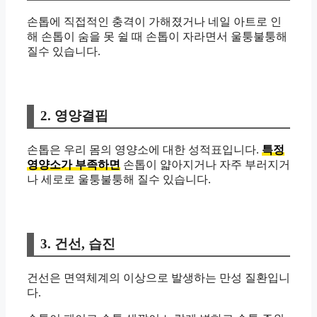
손톱에 직접적인 충격이 가해졌거나 네일 아트로 인
해 손톱이 숨을 못 쉴 때 손톱이 자라면서 울퉁불퉁해
질수 있습니다.
2. 영양결핍
손톱은 우리 몸의 영양소에 대한 성적표입니다.
특정
영양소가 부족하면
손톱이 얇아지거나 자주 부러지거
나 세로로 울퉁불퉁해 질수 있습니다.
3. 건선, 습진
건선은 면역체계의 이상으로 발생하는 만성 질환입니
다.