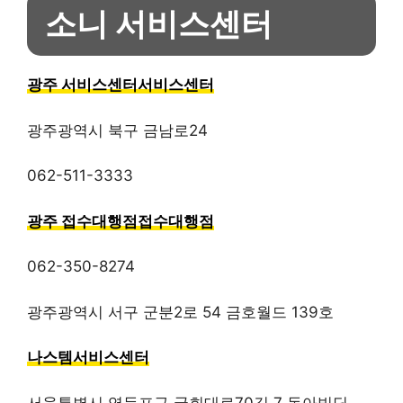
소니 서비스센터
광주 서비스센터서비스센터
광주광역시 북구 금남로24
062-511-3333
광주 접수대행점접수대행점
062-350-8274
광주광역시 서구 군분2로 54 금호월드 139호
나스템서비스센터
서울특별시 영등포구 국회대로70길 7 동아빌딩