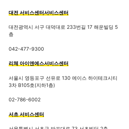
대전 서비스센터서비스센터
대전광역시 서구 대덕대로 233번길 17 해운빌딩 5
층
042-477-9300
리체 아이앤에스서비스센터
서울시 영등포구 선유로 130 에이스 하이테크시티
3차 B105호(지하1층)
02-786-6002
서초 서비스센터
서울특별시 서초구 반포대로 73 서초빌딩 2층