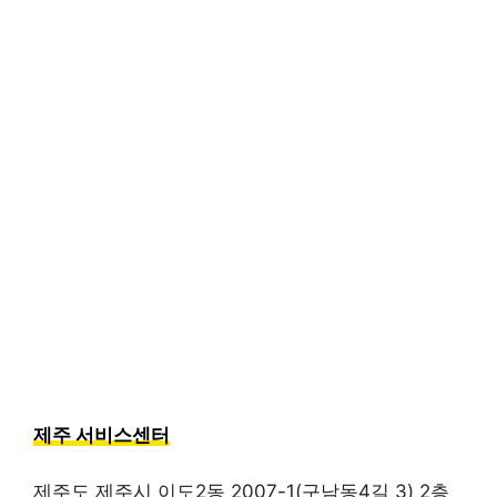
제주 서비스센터
제주도 제주시 이도2동 2007-1(구남동4길 3) 2층