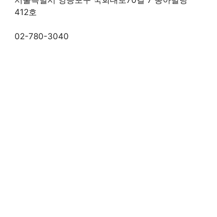
412호
02-780-3040