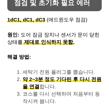
점검 및 초기화 필요 에러
1dC1, dC1, dC3
(애드윈도우 점검)
원인:
도어 잠금 장치나 센서가 문이 닫힌
상태를
제대로 인식하지 못함.
해결 방법:
세탁기 전원 플러그를 뽑습니다.
약 2~3분 정도 기다린 후 다시 전원
을 연결
합니다.
코스를 다시 선택하여 처음부터 동
작시켜 봅니다.