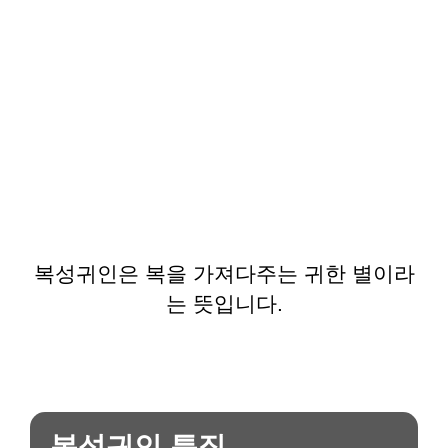
복성귀인은 복을 가져다주는 귀한 별이라
는 뜻입니다.
복성귀인 특징