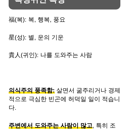
福(복): 복, 행복, 풍요
星(성): 별, 운의 기운
貴人(귀인): 나를 도와주는 사람
의식주의 풍족함:
살면서 굶주리거나 경제
적으로 극심한 빈곤에 허덕일 일이 적습니
다.
주변에서 도와주는 사람이 많고
, 특히 조