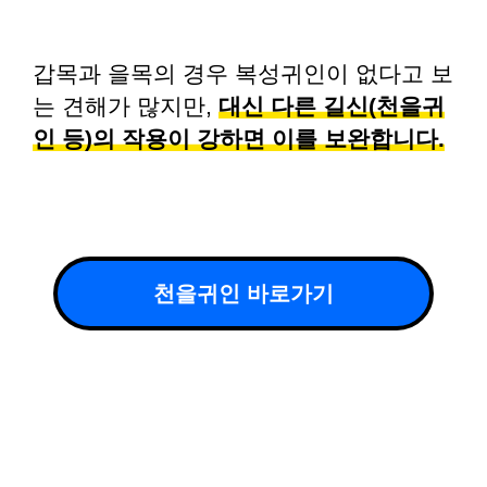
갑목과 을목의 경우 복성귀인이 없다고 보
는 견해가 많지만,
대신 다른 길신(천을귀
인 등)의 작용이 강하면 이를 보완합니다.
천을귀인 바로가기