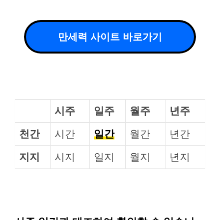
만세력 사이트 바로가기
시주
일주
월주
년주
천간
시간
일간
월간
년간
지지
시지
일지
월지
년지