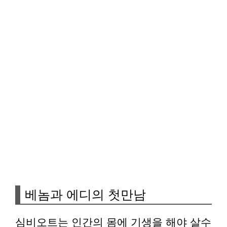
베놈과 에디의 첫만남
심비오트는 인간의 몸에 기생을 해야 살수