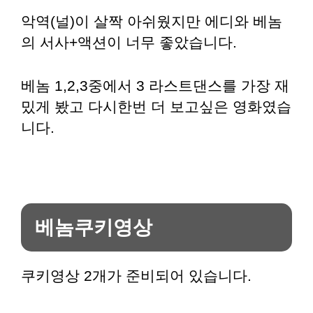
악역(널)이 살짝 아쉬웠지만 에디와 베놈
의 서사+액션이 너무 좋았습니다.
베놈 1,2,3중에서 3 라스트댄스를 가장 재
밌게 봤고 다시한번 더 보고싶은 영화였습
니다.
베놈쿠키영상
쿠키영상 2개가 준비되어 있습니다.