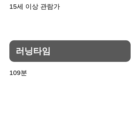
15세 이상 관람가
러닝타임
109분