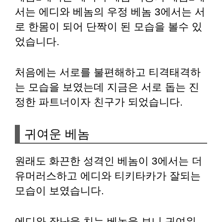
서는 에디와 베놈의 우정 베놈 3에서는 서
로 한몸이 되어 단짝이 된 모습을 볼수 있
었습니다.
처음에는 서로를 불편해하고 티격태격하
는 모습을 보였는데 지금은 서로 돕는 진
정한 파트너이자 친구가 되었습니다.
귀여운 베놈
원래도 화끈한 성격인 베놈이 3에서는 더
유머러스하고 에디와 티키타카가 잘되는
모습이 보였습니다.
에디와 장난을 치는 베놈을 보니 귀여워