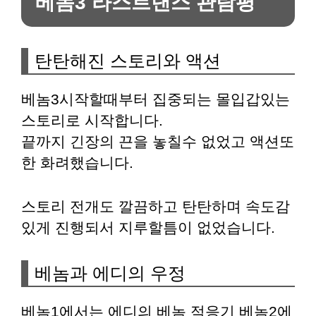
베놈3 라스트댄스 관람평
탄탄해진 스토리와 액션
베놈3시작할때부터 집중되는 몰입갑있는
스토리로 시작합니다.
끝까지 긴장의 끈을 놓칠수 없었고 액션또
한 화려했습니다.
스토리 전개도 깔끔하고 탄탄하며 속도감
있게 진행되서 지루할틈이 없었습니다.
베놈과 에디의 우정
베놈1에서는 에디의 베놈 적응기 베놈2에