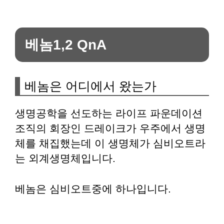
베놈1,2 QnA
베놈은 어디에서 왔는가
생명공학을 선도하는 라이프 파운데이션
조직의 회장인 드레이크가 우주에서 생명
체를 채집했는데 이 생명체가 심비오트라
는 외계생명체입니다.
베놈은 심비오트중에 하나입니다.