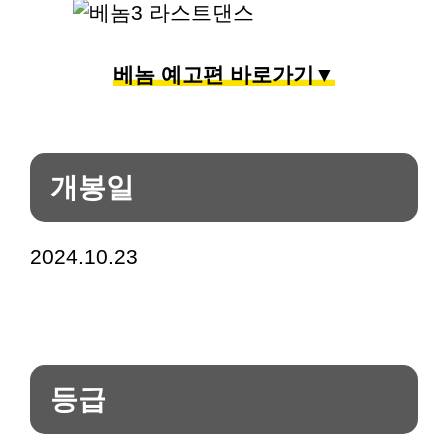
베놈 예고편 바로가기▼
개봉일
2024.10.23
등급