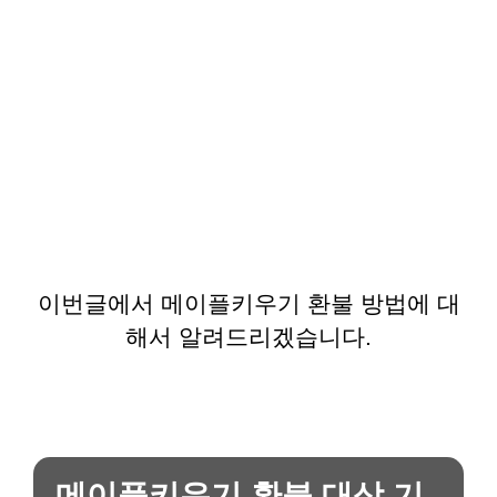
이번글에서 메이플키우기 환불 방법에 대
해서 알려드리겠습니다.
메이플키우기 환불 대상 기