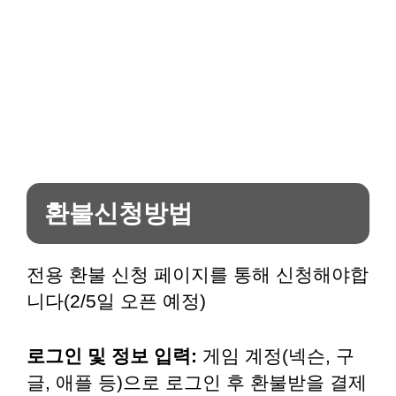
환불신청방법
전용 환불 신청 페이지를 통해 신청해야합
니다(2/5일 오픈 예정)
로그인 및 정보 입력:
게임 계정(넥슨, 구
글, 애플 등)으로 로그인 후 환불받을 결제