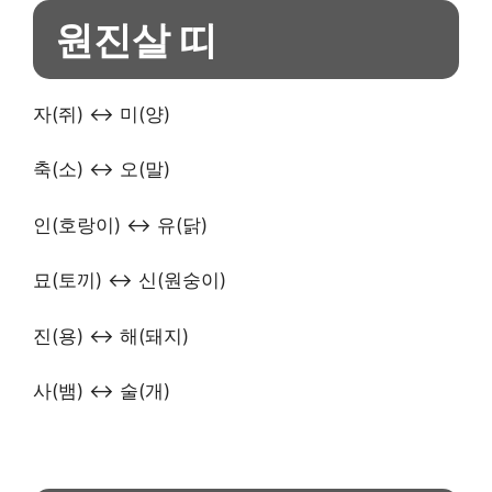
원진살 띠
자(쥐) ↔ 미(양)
축(소) ↔ 오(말)
인(호랑이) ↔ 유(닭)
묘(토끼) ↔ 신(원숭이)
진(용) ↔ 해(돼지)
사(뱀) ↔ 술(개)