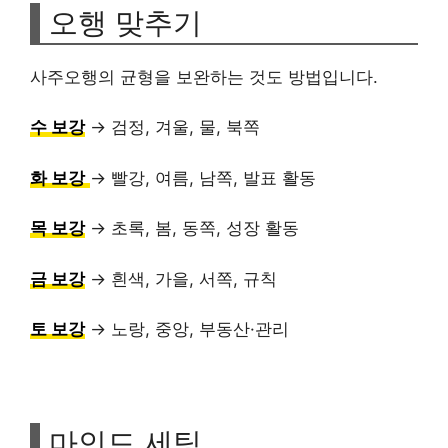
오행 맞추기
사주오행의 균형을 보완하는 것도 방법입니다.
수 보강
→ 검정, 겨울, 물, 북쪽
화 보강
→ 빨강, 여름, 남쪽, 발표 활동
목 보강
→ 초록, 봄, 동쪽, 성장 활동
금 보강
→ 흰색, 가을, 서쪽, 규칙
토 보강
→ 노랑, 중앙, 부동산·관리
마인드 세팅