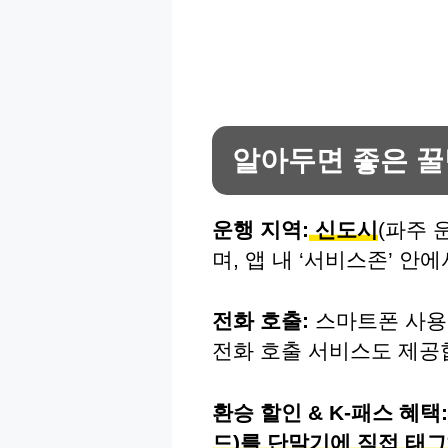
알아두면 좋은 꿀
운행 지역:
신도시
(파주 
며, 앱 내 ‘서비스존’ 
전화 호출:
스마트폰 사용
전화 호출 서비스도 제공
환승 할인 & K-패스 혜택:
드)를 단말기에 직접 태