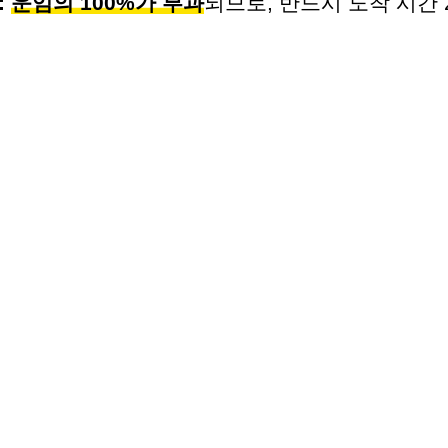
:
운임의 100%가 부과
되므로, 반드시 도착 시간