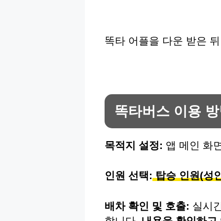
똑타 어플을 다운 받은 
똑타버스 이용 방
목적지 설정:
앱 메인 화
인원 선택:
탑승 인원(성인
배차 확인 및 호출:
실시간
합니다.
내용을 확인하고 