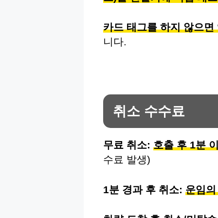
카드 태그를 하지 않으면
니다.
취소 수수료
무료 취소:
호출 후 1분 
수료 발생)
1분 경과 후 취소:
운임의