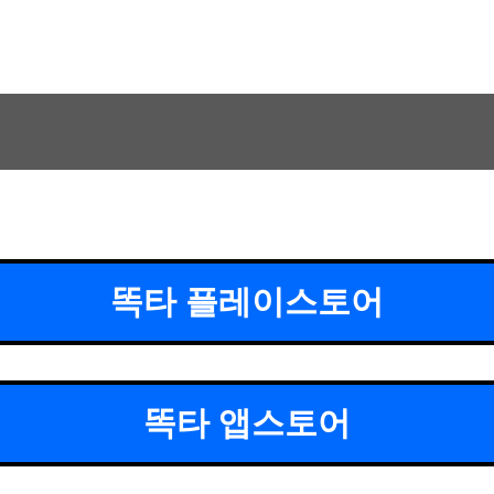
똑타 플레이스토어
똑타 앱스토어