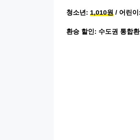
청소년:
1,010원
/ 어린이
환승 할인: 수도권 통합