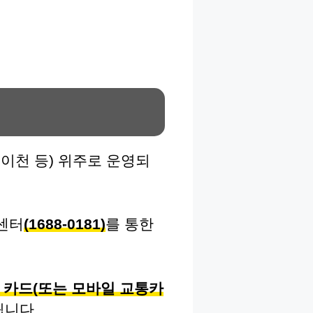
, 이천 등) 위주로 운영되
센터
(1688-0181)
를 통한
 카드(또는 모바일 교통카
됩니다.