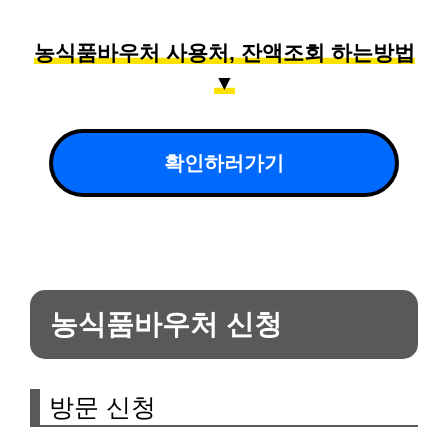
농식품바우처 사용처, 잔액조회 하는방법
▼
확인하러가기
농식품바우처 신청
방문 신청