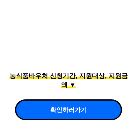
농식품바우처
신청기간, 지원대상, 지원금
액 ▼
확인하러가기