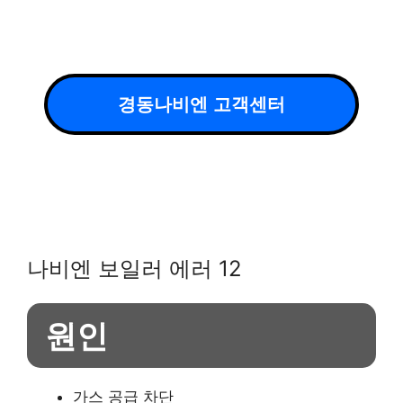
경동나비엔 고객센터
나비엔 보일러 에러 12
원인
가스 공급 차단