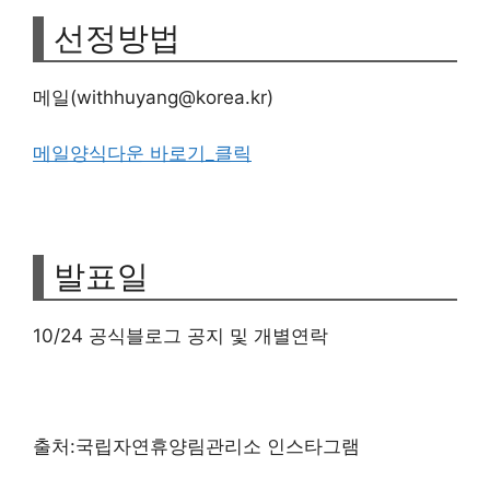
선정방법
메일(withhuyang@korea.kr)
메일양식다운 바로기_클릭
발표일
10/24 공식블로그 공지 및 개별연락
출처:국립자연휴양림관리소 인스타그램