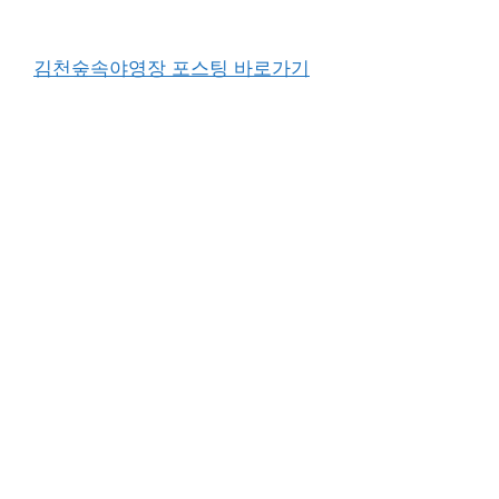
김천숲속야영장 포스팅 바로가기