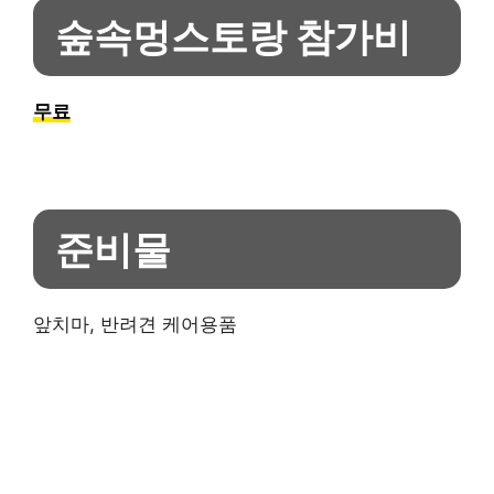
숲속멍스토랑 참가비
무료
준비물
앞치마, 반려견 케어용품