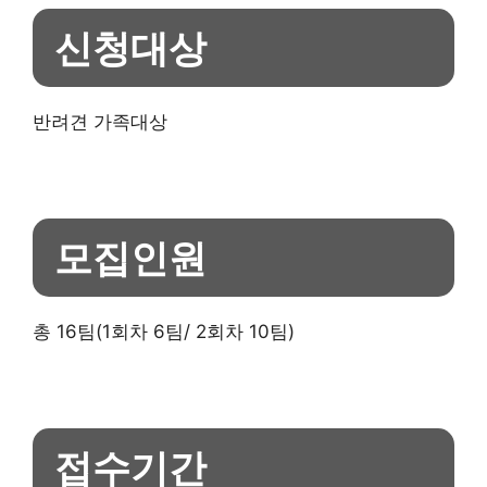
신청대상
반려견 가족대상
모집인원
총 16팀(1회차 6팀/ 2회차 10팀)
접수기간