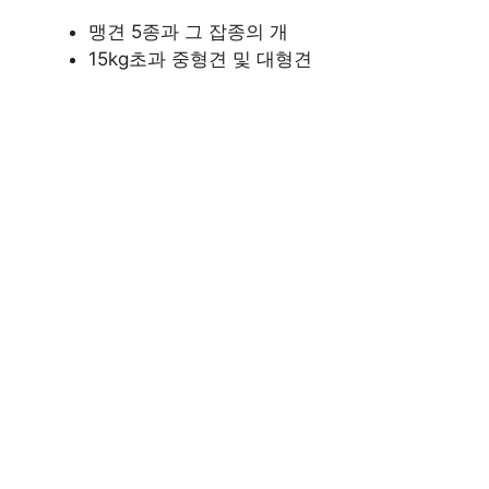
맹견 5종과 그 잡종의 개
15kg초과 중형견 및 대형견