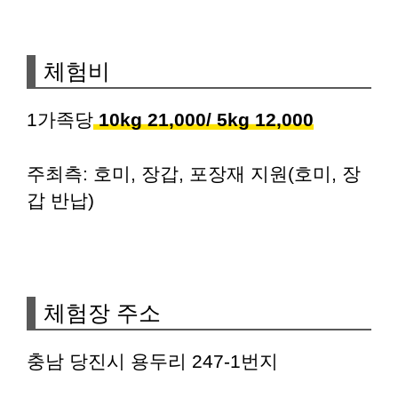
체험비
1가족당
10kg 21,000/ 5kg 12,000
주최측: 호미, 장갑, 포장재 지원(호미, 장
갑 반납)
체험장 주소
충남 당진시 용두리 247-1번지