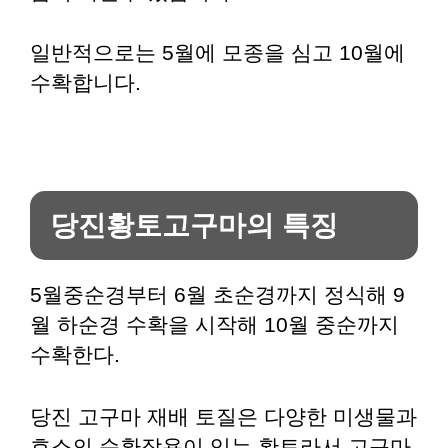
일반적으로는 5월에 모종을 심고 10월에
수확합니다.
당진황토고구마의 특징
5월중순경부터 6월 초순경까지 정식해 9
월 하순경 수확을 시작해 10월 중순까지
수확한다.
당진 고구마 재배 토질은 다양한 미생물과
효소의 순환작용이 있는 황토라서 고구마