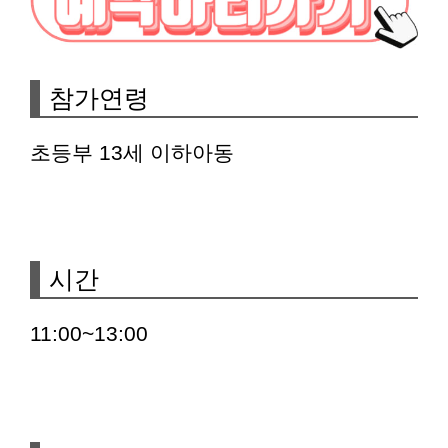
참가연령
초등부 13세 이하아동
시간
11:00~13:00