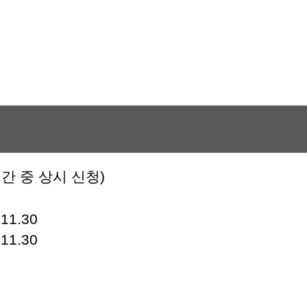
기간 중 상시 신청)
11.30
11.30