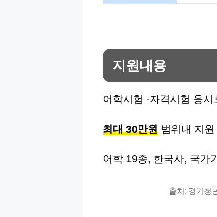
지원내용
어학시험 ·자격시험 응시
최대 30만원
범위내 지원
어학 19종, 한국사, 국가
출처: 경기청