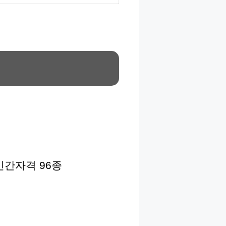
민간자격 96종