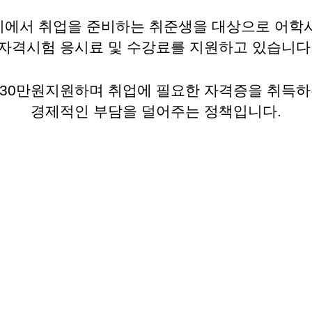
기에서 취업을 준비하는 취준생을 대상으로 어학시
자격시험 응시료 및 수강료를 지원하고 있습니다
 30만원지원하며 취업에 필요한 자격증을 취득
경제적인 부담을 덜어주는 정책입니다.