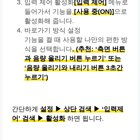
입력 제어 활성화
[입력 제어]
메뉴로
들어가서 기능을
[사용 중(ON)]
으로
활성화해 줍니다.
바로가기 방식 설정
기능을 켤 때 사용할 나만의 편한 방
식을 선택합니다
. (추천: ‘측면 버튼
과 음량 올리기 버튼 누르기’ 또는
‘음량 올리기와 내리기 버튼 3초간
누르기’)
간단하게
설정 ▶ 상단 검색 ▶ ‘입력제
어’ 검색 ▶ 활성화
하면 됩니다.