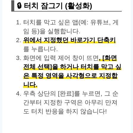
🔒 터치 잠그기 (활성화)
터치를 막고 싶은 앱(예: 유튜브, 게
임 등)을 실행합니다.
위에서 지정했던 바로가기 단축키
를 누릅니다.
화면에 입력 제어 창이 뜨면
, [화면
전체 선택]을 하거나 터치를 막고 싶
은 특정 영역을 사각형으로 지정합
니다.
우측 상단의 [완료]를 누르면, 그 순
간부터 지정한 구역은 아무리 만져
도 터치 반응을 하지 않습니다!