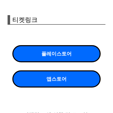
티켓링크
플레이스토어
앱스토어