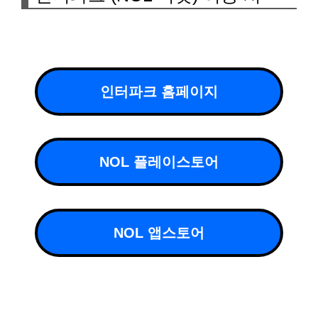
인터파크 홈페이지
NOL 플레이스토어
NOL 앱스토어