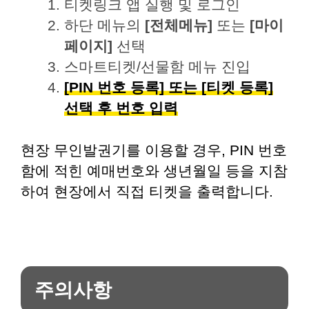
티켓링크 앱 실행 및 로그인
하단 메뉴의
[전체메뉴]
또는
[마이
페이지]
선택
스마트티켓/선물함 메뉴 진입
[PIN 번호 등록] 또는 [티켓 등록]
선택 후 번호 입력
현장 무인발권기를 이용할 경우, PIN 번호
함에 적힌 예매번호와 생년월일 등을 지참
하여 현장에서 직접 티켓을 출력합니다.
주의사항