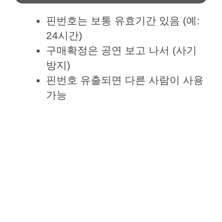
핀번호는 보통 유효기간 있음 (예:
24시간)
구매확정은 공연 보고 나서 (사기
방지)
핀번호 유출되면 다른 사람이 사용
가능