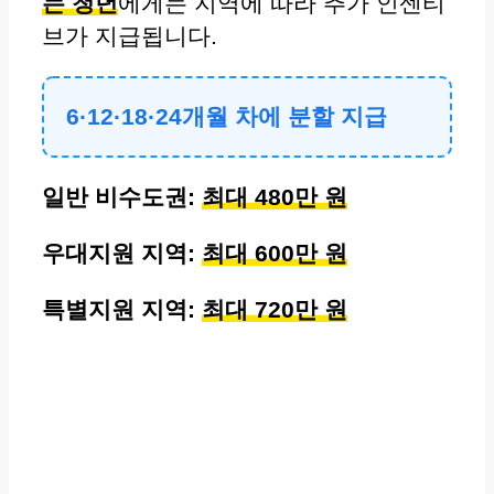
는 청년
에게는 지역에 따라 추가 인센티
브가 지급됩니다.
6·12·18·24개월 차에 분할 지급
일반 비수도권:
최대 480만 원
우대지원 지역:
최대 600만 원
특별지원 지역:
최대 720만 원