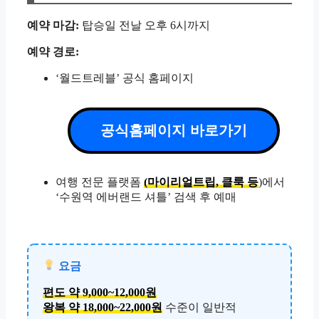
예약 마감:
탑승일 전날 오후 6시까지
예약 경로:
‘월드트레블’ 공식 홈페이지
공식홈페이지 바로가기
여행 전문 플랫폼
(마이리얼트립, 클룩 등
)에서
‘수원역 에버랜드 셔틀’ 검색 후 예매
요금
편도 약 9,000~12,000원
왕복 약 18,000~22,000원
수준이 일반적