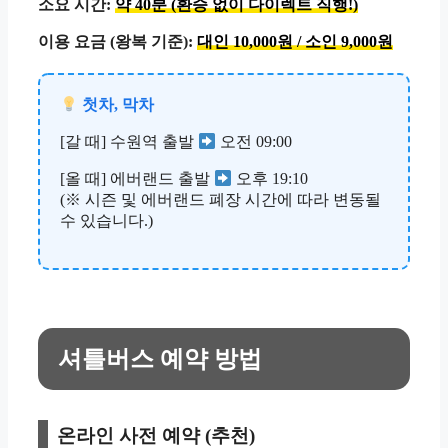
소요 시간:
약 40분 (환승 없이 다이렉트 직행!)
이용 요금 (왕복 기준):
대인 10,000원 / 소인 9,000원
첫차, 막차
[갈 때] 수원역 출발
오전 09:00
[올 때] 에버랜드 출발
오후 19:10
(※ 시즌 및 에버랜드 폐장 시간에 따라 변동될
수 있습니다.)
셔틀버스 예약 방법
온라인 사전 예약 (추천)